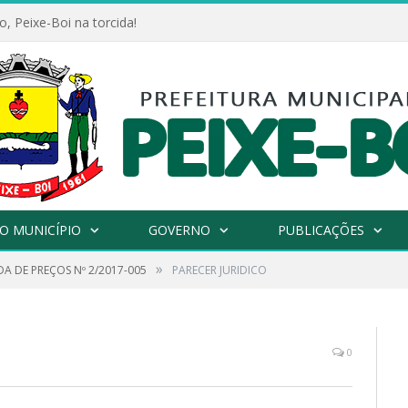
, Peixe-Boi na torcida!
O MUNICÍPIO
GOVERNO
PUBLICAÇÕES
»
A DE PREÇOS Nº 2/2017-005
PARECER JURIDICO
0