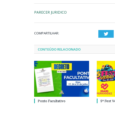
PARECER JURIDICO
COMPARTILHAR:
Twi
CONTEÚDO RELACIONADO
Ponto Facultativo
5ª Fest 