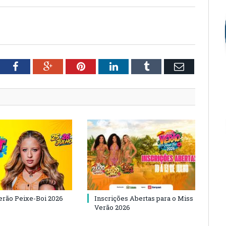
tter
Facebook
Google+
Pinterest
LinkedIn
Tumblr
Email
Verão Peixe-Boi 2026
Inscrições Abertas para o Miss
Verão 2026