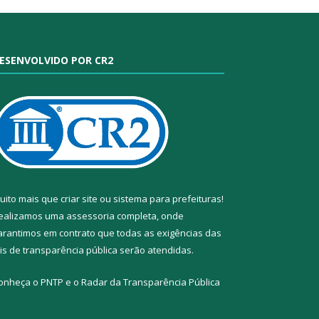
ESENVOLVIDO POR CR2
uito mais que
criar site
ou
sistema para prefeituras
!
ealizamos uma
assessoria
completa, onde
arantimos em contrato que todas as exigências das
eis de transparência pública
serão atendidas.
onheça o
PNTP
e o
Radar da Transparência Pública