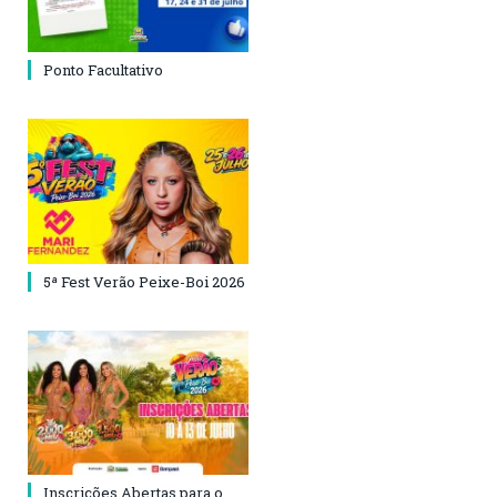
Ponto Facultativo
5ª Fest Verão Peixe-Boi 2026
Inscrições Abertas para o