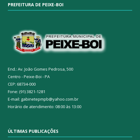
PREFEITURA DE PEIXE-BOI
End.: Av. João Gomes Pedrosa, 500
Centro - Peixe-Boi - PA
CEP: 68734-000
Fone: (91) 3821-1281
E-mail: gabinetepmpb@yahoo.com.br
Horário de atendimento: 08:00 às 13:00
ÚLTIMAS PUBLICAÇÕES