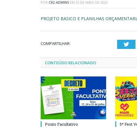
POR
CR2-ADMIN5
EM
25 DE MAIO DE 2023
PROJETO BASICO E PLANILHAS ORÇAMENTARIAS
COMPARTILHAR:
Twi
CONTEÚDO RELACIONADO
Ponto Facultativo
5ª Fest 