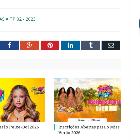
 = TP 02 - 2023
tter
Facebook
Google+
Pinterest
LinkedIn
Tumblr
Email
Verão Peixe-Boi 2026
Inscrições Abertas para o Miss
Verão 2026