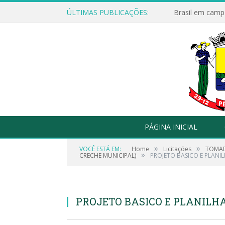
ÚLTIMAS PUBLICAÇÕES:
Brasil em campo
PÁGINA INICIAL
»
»
VOCÊ ESTÁ EM:
Home
Licitações
TOMAD
»
CRECHE MUNICIPAL)
PROJETO BASICO E PLANIL
PROJETO BASICO E PLANILHA