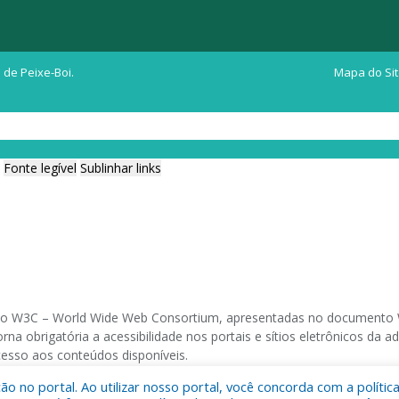
 de Peixe-Boi.
Mapa do Si
Fonte legível
Sublinhar links
ia do W3C – World Wide Web Consortium, apresentadas no documento W
na obrigatória a acessibilidade nos portais e sítios eletrônicos da
cesso aos conteúdos disponíveis.
 no portal. Ao utilizar nosso portal, você concorda com a polític
 navegadores e através do utilitário de acesso a Internet do DOSVOX,