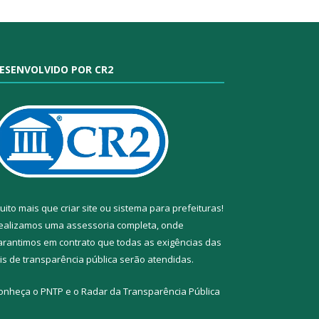
ESENVOLVIDO POR CR2
uito mais que
criar site
ou
sistema para prefeituras
!
ealizamos uma
assessoria
completa, onde
arantimos em contrato que todas as exigências das
eis de transparência pública
serão atendidas.
onheça o
PNTP
e o
Radar da Transparência Pública