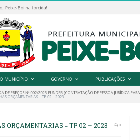
, Peixe-Boi na torcida!
O MUNICÍPIO
GOVERNO
PUBLICAÇÕES
A DE PREÇOS Nº 002/2023-FUNDEB (CONTRATAÇÃO DE PESSOA JURÍDICA PARA
HAS ORÇAMENTARIAS = TP 02 – 2023
S ORÇAMENTARIAS = TP 02 – 2023
0