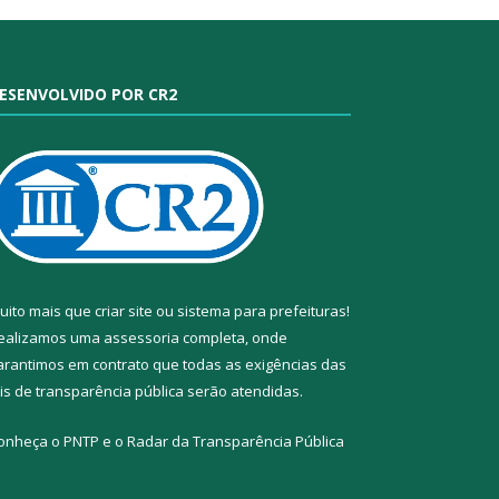
ESENVOLVIDO POR CR2
uito mais que
criar site
ou
sistema para prefeituras
!
ealizamos uma
assessoria
completa, onde
arantimos em contrato que todas as exigências das
eis de transparência pública
serão atendidas.
onheça o
PNTP
e o
Radar da Transparência Pública