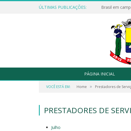
ÚLTIMAS PUBLICAÇÕES:
Brasil em campo
PÁGINA INICIAL
»
VOCÊ ESTÁ EM:
Home
Prestadores de Servi
PRESTADORES DE SERVI
Julho