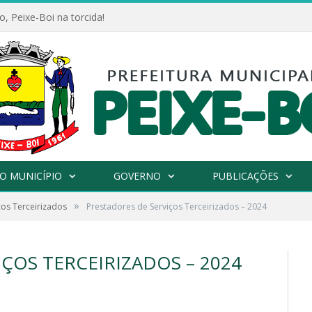
, Peixe-Boi na torcida!
O MUNICÍPIO
GOVERNO
PUBLICAÇÕES
»
ços Terceirizados
Prestadores de Serviços Terceirizados – 2024
ÇOS TERCEIRIZADOS – 2024