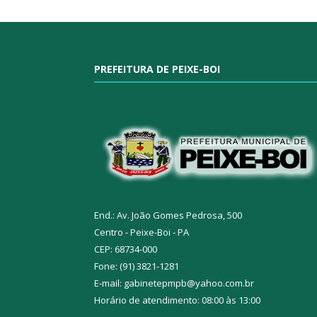
PREFEITURA DE PEIXE-BOI
End.: Av. João Gomes Pedrosa, 500
Centro - Peixe-Boi - PA
CEP: 68734-000
Fone: (91) 3821-1281
E-mail: gabinetepmpb@yahoo.com.br
Horário de atendimento: 08:00 às 13:00