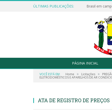
ÚLTIMAS PUBLICAÇÕES:
Brasil em campo
PÁGINA INICIAL
»
»
VOCÊ ESTÁ EM:
Home
Licitações
PREGÃ
ELETRODOMÉSTICOS E APARELHOS DE AR CONDICIO
ATA DE REGISTRO DE PREÇOS