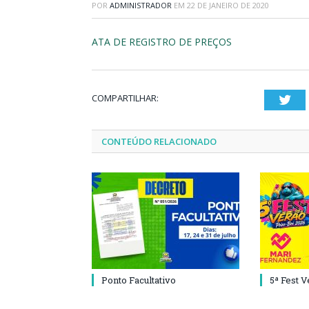
POR
ADMINISTRADOR
EM
22 DE JANEIRO DE 2020
ATA DE REGISTRO DE PREÇOS
COMPARTILHAR:
Twi
CONTEÚDO RELACIONADO
Ponto Facultativo
5ª Fest 