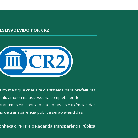
ESENVOLVIDO POR CR2
uito mais que
criar site
ou
sistema para prefeituras
!
ealizamos uma
assessoria
completa, onde
arantimos em contrato que todas as exigências das
eis de transparência pública
serão atendidas.
onheça o
PNTP
e o
Radar da Transparência Pública