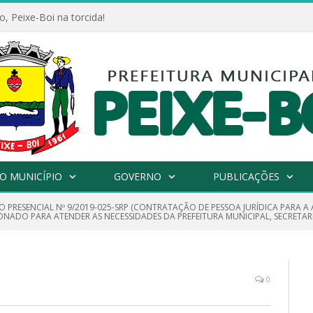
, Peixe-Boi na torcida!
O MUNICÍPIO
GOVERNO
PUBLICAÇÕES
O PRESENCIAL Nº 9/2019-025-SRP (CONTRATAÇÃO DE PESSOA JURÍDICA PARA A
NADO PARA ATENDER AS NECESSIDADES DA PREFEITURA MUNICIPAL, SECRETAR
0