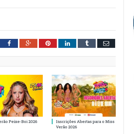
tter
Facebook
Google+
Pinterest
LinkedIn
Tumblr
Email
Verão Peixe-Boi 2026
Inscrições Abertas para o Miss
Verão 2026