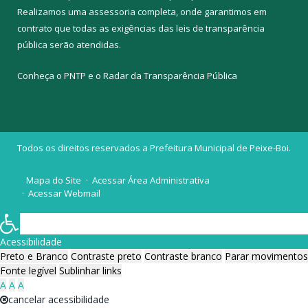
Realizamos uma
assessoria
completa, onde garantimos em
contrato que todas as exigências das
leis de transparência
pública
serão atendidas.
Conheça o
PNTP
e o
Radar da Transparência Pública
Todos os direitos reservados a Prefeitura Municipal de Peixe-Boi.
Mapa do Site
Acessar Área Administrativa
Acessar Webmail
Acessibilidade
Preto e Branco
Contraste preto
Contraste branco
Parar movimentos
Fonte legível
Sublinhar links
A
A
A
cancelar acessibilidade