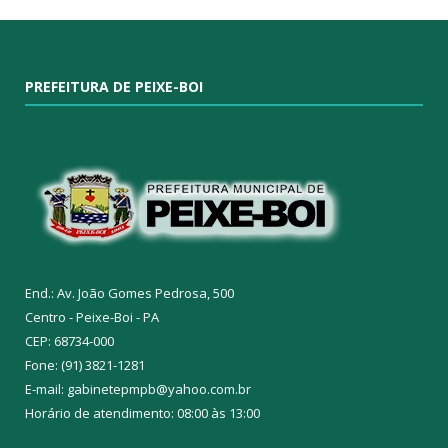
PREFEITURA DE PEIXE-BOI
End.: Av. João Gomes Pedrosa, 500
Centro - Peixe-Boi - PA
CEP: 68734-000
Fone: (91) 3821-1281
E-mail: gabinetepmpb@yahoo.com.br
Horário de atendimento: 08:00 às 13:00