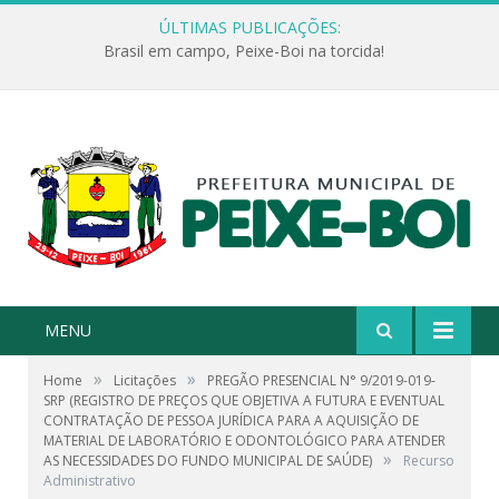
ÚLTIMAS PUBLICAÇÕES:
Brasil em campo, Peixe-Boi na torcida!
MENU
»
»
Home
Licitações
PREGÃO PRESENCIAL N° 9/2019-019-
SRP (REGISTRO DE PREÇOS QUE OBJETIVA A FUTURA E EVENTUAL
CONTRATAÇÃO DE PESSOA JURÍDICA PARA A AQUISIÇÃO DE
MATERIAL DE LABORATÓRIO E ODONTOLÓGICO PARA ATENDER
»
AS NECESSIDADES DO FUNDO MUNICIPAL DE SAÚDE)
Recurso
Administrativo