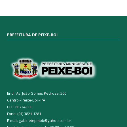
PREFEITURA DE PEIXE-BOI
End.: Av. João Gomes Pedrosa, 500
Centro - Peixe-Boi - PA
CEP: 68734-000
Fone: (91) 3821-1281
E-mail: gabinetepmpb@yahoo.com.br