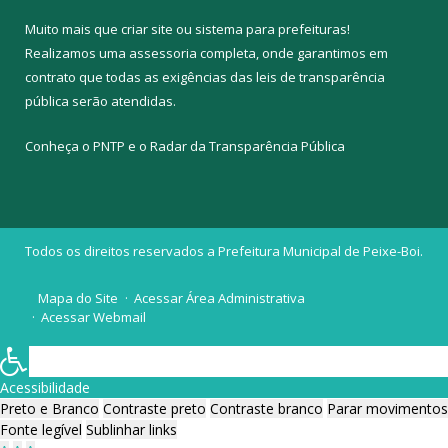
Muito mais que
criar site
ou
sistema para prefeituras
!
Realizamos uma
assessoria
completa, onde garantimos em
contrato que todas as exigências das
leis de transparência
pública
serão atendidas.
Conheça o
PNTP
e o
Radar da Transparência Pública
Todos os direitos reservados a Prefeitura Municipal de Peixe-Boi.
Mapa do Site
Acessar Área Administrativa
Acessar Webmail
Acessibilidade
Preto e Branco
Contraste preto
Contraste branco
Parar movimentos
Fonte legível
Sublinhar links