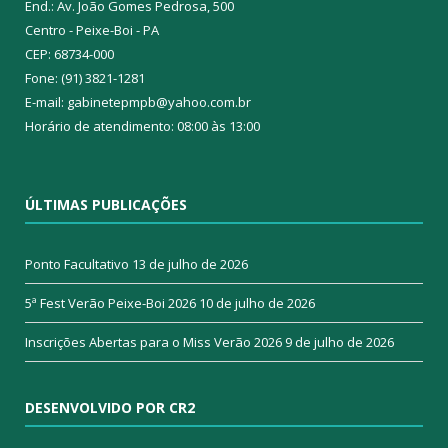
End.: Av. João Gomes Pedrosa, 500
Centro - Peixe-Boi - PA
CEP: 68734-000
Fone: (91) 3821-1281
E-mail: gabinetepmpb@yahoo.com.br
Horário de atendimento: 08:00 às 13:00
ÚLTIMAS PUBLICAÇÕES
Ponto Facultativo
13 de julho de 2026
5ª Fest Verão Peixe-Boi 2026
10 de julho de 2026
Inscrições Abertas para o Miss Verão 2026
9 de julho de 2026
DESENVOLVIDO POR CR2