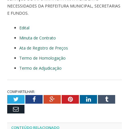
NECESSIDADES DA PREFEITURA MUNICIPAL, SECRETARIAS
E FUNDOS.
Edital
Minuta de Contrato
Ata de Registro de Preços
Termo de Homologação
Termo de Adjudicação
COMPARTILHAR:
Twitter
Facebook
Google+
Pinterest
LinkedIn
Tumblr
Email
CONTEÚDO RELACIONADO