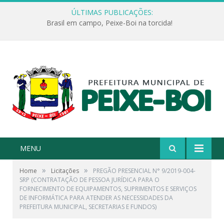
ÚLTIMAS PUBLICAÇÕES:
Brasil em campo, Peixe-Boi na torcida!
MENU
»
»
Home
Licitações
PREGÃO PRESENCIAL N° 9/2019-004-
SRP (CONTRATAÇÃO DE PESSOA JURÍDICA PARA O
FORNECIMENTO DE EQUIPAMENTOS, SUPRIMENTOS E SERVIÇOS
DE INFORMÁTICA PARA ATENDER AS NECESSIDADES DA
PREFEITURA MUNICIPAL, SECRETARIAS E FUNDOS)