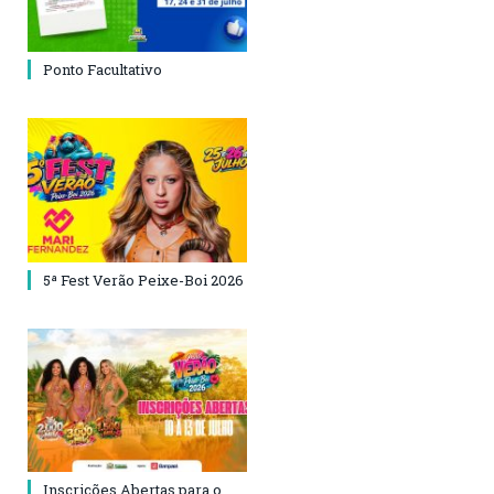
Ponto Facultativo
5ª Fest Verão Peixe-Boi 2026
Inscrições Abertas para o