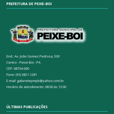
PREFEITURA DE PEIXE-BOI
End.: Av. João Gomes Pedrosa, 500
Centro - Peixe-Boi - PA
CEP: 68734-000
Fone: (91) 3821-1281
E-mail: gabinetepmpb@yahoo.com.br
Horário de atendimento: 08:00 às 13:00
ÚLTIMAS PUBLICAÇÕES