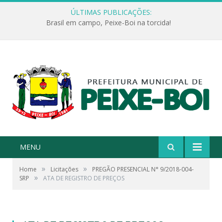
ÚLTIMAS PUBLICAÇÕES:
Brasil em campo, Peixe-Boi na torcida!
MENU
»
»
Home
Licitações
PREGÃO PRESENCIAL N° 9/2018-004-
»
SRP
ATA DE REGISTRO DE PREÇOS