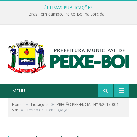
ÚLTIMAS PUBLICAÇÕES:
Brasil em campo, Peixe-Boi na torcida!
MENU
»
»
Home
Licitações
PREGÃO PRESENCIAL N° 9/2017-004-
»
SRP
Termo de Homologação