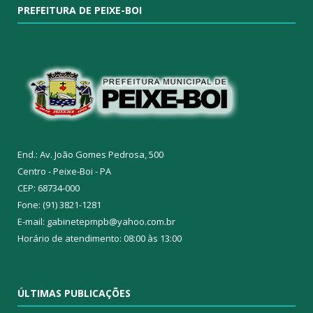
PREFEITURA DE PEIXE-BOI
End.: Av. João Gomes Pedrosa, 500
Centro - Peixe-Boi - PA
CEP: 68734-000
Fone: (91) 3821-1281
E-mail: gabinetepmpb@yahoo.com.br
Horário de atendimento: 08:00 às 13:00
ÚLTIMAS PUBLICAÇÕES