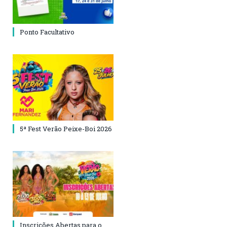
Ponto Facultativo
5ª Fest Verão Peixe-Boi 2026
Inscrições Abertas para o