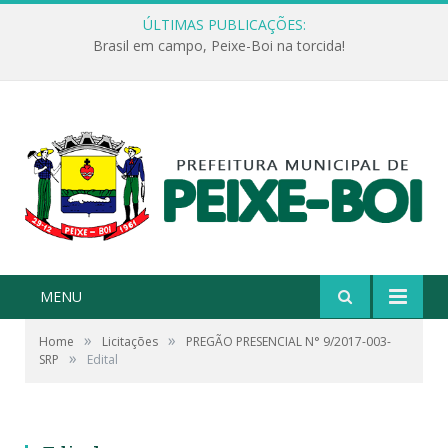
ÚLTIMAS PUBLICAÇÕES:
Brasil em campo, Peixe-Boi na torcida!
MENU
»
»
Home
Licitações
PREGÃO PRESENCIAL N° 9/2017-003-
»
SRP
Edital