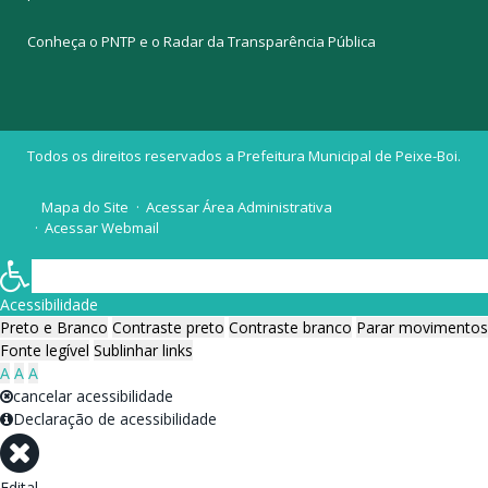
Conheça o
PNTP
e o
Radar da Transparência Pública
Todos os direitos reservados a Prefeitura Municipal de Peixe-Boi.
Mapa do Site
Acessar Área Administrativa
Acessar Webmail
Acessibilidade
Preto e Branco
Contraste preto
Contraste branco
Parar movimentos
Fonte legível
Sublinhar links
A
A
A
cancelar acessibilidade
Declaração de acessibilidade
Edital