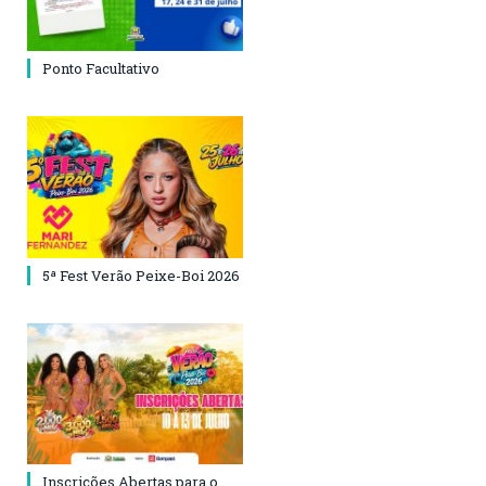
Ponto Facultativo
5ª Fest Verão Peixe-Boi 2026
Inscrições Abertas para o