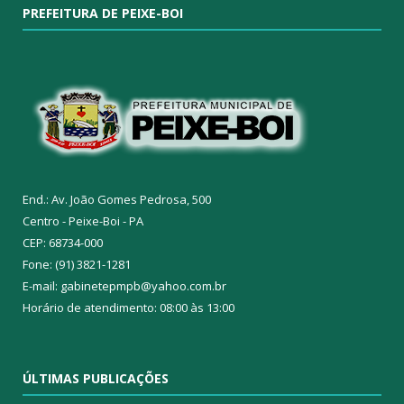
PREFEITURA DE PEIXE-BOI
End.: Av. João Gomes Pedrosa, 500
Centro - Peixe-Boi - PA
CEP: 68734-000
Fone: (91) 3821-1281
E-mail: gabinetepmpb@yahoo.com.br
Horário de atendimento: 08:00 às 13:00
ÚLTIMAS PUBLICAÇÕES