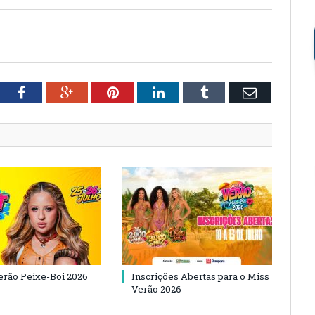
tter
Facebook
Google+
Pinterest
LinkedIn
Tumblr
Email
Verão Peixe-Boi 2026
Inscrições Abertas para o Miss
Verão 2026