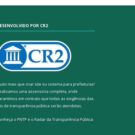
ESENVOLVIDO POR CR2
uito mais que
criar site
ou
sistema para prefeituras
!
ealizamos uma
assessoria
completa, onde
arantimos em contrato que todas as exigências das
eis de transparência pública
serão atendidas.
onheça o
PNTP
e o
Radar da Transparência Pública