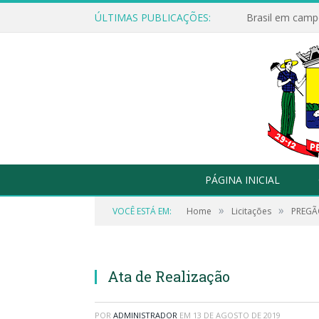
ÚLTIMAS PUBLICAÇÕES:
Brasil em campo
PÁGINA INICIAL
»
»
VOCÊ ESTÁ EM:
Home
Licitações
PREGÃO
Ata de Realização
POR
ADMINISTRADOR
EM
13 DE AGOSTO DE 2019