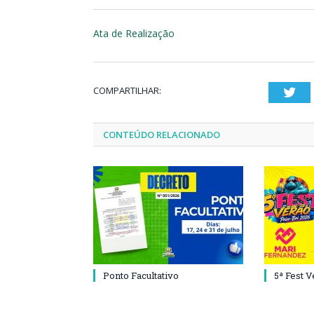
Ata de Realização
COMPARTILHAR:
Twi
CONTEÚDO RELACIONADO
Ponto Facultativo
5ª Fest 