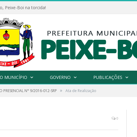
, Peixe-Boi na torcida!
O MUNICÍPIO
GOVERNO
PUBLICAÇÕES
»
 PRESENCIAL N° 9/2016-012-SRP
Ata de Realização
0