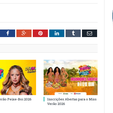
tter
Facebook
Google+
Pinterest
LinkedIn
Tumblr
Email
Verão Peixe-Boi 2026
Inscrições Abertas para o Miss
Verão 2026