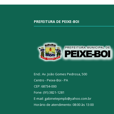
PREFEITURA DE PEIXE-BOI
End.: Av. João Gomes Pedrosa, 500
Centro - Peixe-Boi - PA
CEP: 68734-000
Fone: (91) 3821-1281
E-mail: gabinetepmpb@yahoo.com.br
Horário de atendimento: 08:00 às 13:00