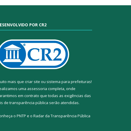
ESENVOLVIDO POR CR2
uito mais que
criar site
ou
sistema para prefeituras
!
ealizamos uma
assessoria
completa, onde
arantimos em contrato que todas as exigências das
eis de transparência pública
serão atendidas.
onheça o
PNTP
e o
Radar da Transparência Pública