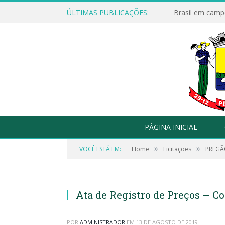
ÚLTIMAS PUBLICAÇÕES:
Brasil em campo
PÁGINA INICIAL
»
»
VOCÊ ESTÁ EM:
Home
Licitações
PREGÃO
Ata de Registro de Preços – Co
POR
ADMINISTRADOR
EM
13 DE AGOSTO DE 2019