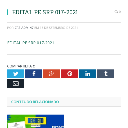
EDITAL PE SRP 017-2021
0
POR
CR2-ADMIN7
EM
16 DE SETEMBRO DE 2021
EDITAL PE SRP 017-2021
COMPARTILHAR:
Twitter
Facebook
Google+
Pinterest
LinkedIn
Tumblr
Email
CONTEÚDO RELACIONADO