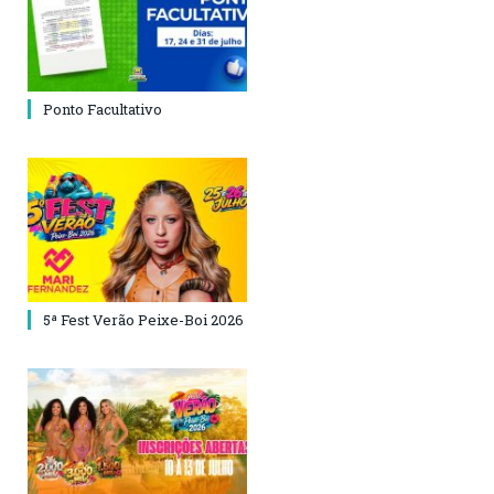
Ponto Facultativo
5ª Fest Verão Peixe-Boi 2026