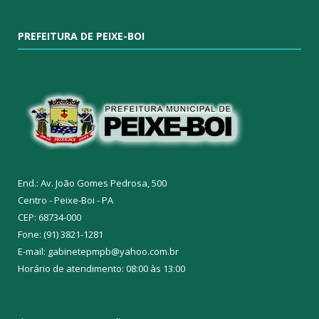
PREFEITURA DE PEIXE-BOI
End.: Av. João Gomes Pedrosa, 500
Centro - Peixe-Boi - PA
CEP: 68734-000
Fone: (91) 3821-1281
E-mail: gabinetepmpb@yahoo.com.br
Horário de atendimento: 08:00 às 13:00