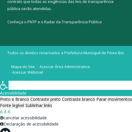
contrato que todas as exigências das
leis de transparência
pública
serão atendidas.
Conheça o
PNTP
e o
Radar da Transparência Pública
Todos os direitos reservados a Prefeitura Municipal de Peixe-Boi.
Mapa do Site
Acessar Área Administrativa
Acessar Webmail
Acessibilidade
Preto e Branco
Contraste preto
Contraste branco
Parar movimentos
Fonte legível
Sublinhar links
A
A
A
cancelar acessibilidade
Declaração de acessibilidade