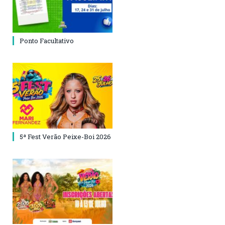
Ponto Facultativo
5ª Fest Verão Peixe-Boi 2026