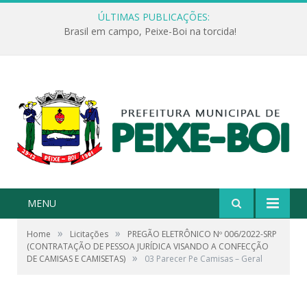
ÚLTIMAS PUBLICAÇÕES:
Brasil em campo, Peixe-Boi na torcida!
MENU
»
»
Home
Licitações
PREGÃO ELETRÔNICO Nº 006/2022-SRP
(CONTRATAÇÃO DE PESSOA JURÍDICA VISANDO A CONFECÇÃO
»
DE CAMISAS E CAMISETAS)
03 Parecer Pe Camisas – Geral