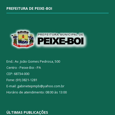
PREFEITURA DE PEIXE-BOI
End.: Av. João Gomes Pedrosa, 500
Centro - Peixe-Boi - PA
CEP: 68734-000
Fone: (91) 3821-1281
E-mail: gabinetepmpb@yahoo.com.br
Horário de atendimento: 08:00 às 13:00
ÚLTIMAS PUBLICAÇÕES