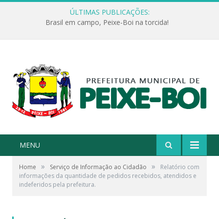
ÚLTIMAS PUBLICAÇÕES:
Brasil em campo, Peixe-Boi na torcida!
MENU
»
»
Home
Serviço de Informação ao Cidadão
Relatório com
informações da quantidade de pedidos recebidos, atendidos e
indeferidos pela prefeitura.