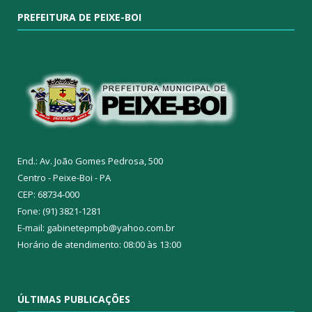
PREFEITURA DE PEIXE-BOI
End.: Av. João Gomes Pedrosa, 500
Centro - Peixe-Boi - PA
CEP: 68734-000
Fone: (91) 3821-1281
E-mail: gabinetepmpb@yahoo.com.br
Horário de atendimento: 08:00 às 13:00
ÚLTIMAS PUBLICAÇÕES