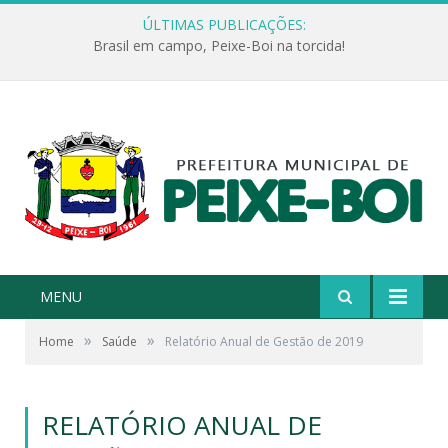
ÚLTIMAS PUBLICAÇÕES:
Brasil em campo, Peixe-Boi na torcida!
MENU
»
»
Home
Saúde
Relatório Anual de Gestão de 2019
RELATÓRIO ANUAL DE