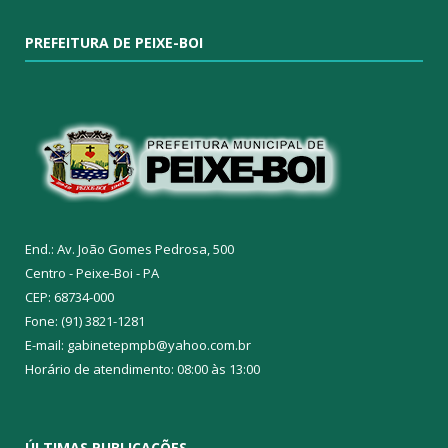
PREFEITURA DE PEIXE-BOI
End.: Av. João Gomes Pedrosa, 500
Centro - Peixe-Boi - PA
CEP: 68734-000
Fone: (91) 3821-1281
E-mail: gabinetepmpb@yahoo.com.br
Horário de atendimento: 08:00 às 13:00
ÚLTIMAS PUBLICAÇÕES