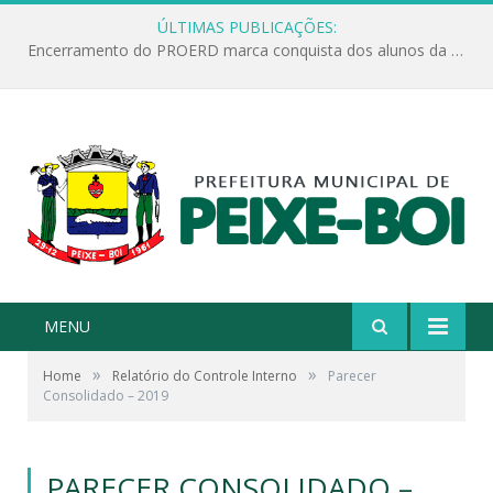
ÚLTIMAS PUBLICAÇÕES:
Encerramento do PROERD marca conquista dos alunos da Escola Jonathas Pontes Athias
MENU
»
»
Home
Relatório do Controle Interno
Parecer
Consolidado – 2019
PARECER CONSOLIDADO –