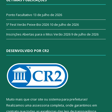
Ponto Facultativo
13 de julho de 2026
5ª Fest Verão Peixe-Boi 2026
10 de julho de 2026
Inscrições Abertas para o Miss Verão 2026
9 de julho de 2026
DESENVOLVIDO POR CR2
Muito mais que
criar site
ou
sistema para prefeituras
!
Realizamos uma
assessoria
completa, onde garantimos em
contrato que todas as exigências das
leis de transparência