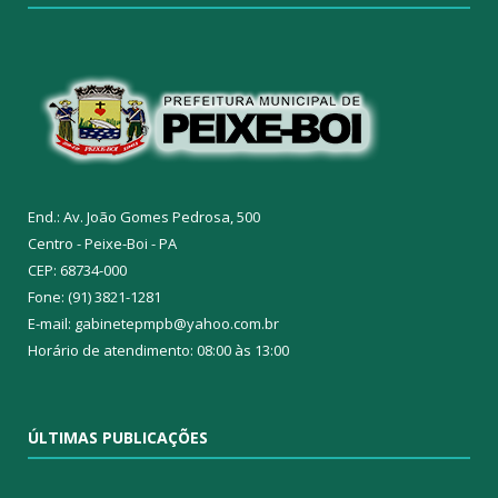
End.: Av. João Gomes Pedrosa, 500
Centro - Peixe-Boi - PA
CEP: 68734-000
Fone: (91) 3821-1281
E-mail: gabinetepmpb@yahoo.com.br
Horário de atendimento: 08:00 às 13:00
ÚLTIMAS PUBLICAÇÕES