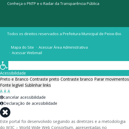
Conheça o
PNTP
e o
Radar da Transparência Pública
Todos os direitos reservados a Prefeitura Municipal de Peixe-Boi.
Mapa do Site
Acessar Área Administrativa
Acessar Webmail
Acessibilidade
Preto e Branco
Contraste preto
Contraste branco
Parar movimentos
Fonte legível
Sublinhar links
A
A
A
cancelar acessibilidade
Declaração de acessibilidade
Este portal foi desenvolvido seguindo as diretrizes e a metodologia
do W3C – World Wide Web Consortium, apresentadas no