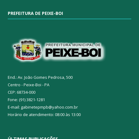
PREFEITURA DE PEIXE-BOI
End.: Av. João Gomes Pedrosa, 500
Centro - Peixe-Boi - PA
CEP: 68734-000
Fone: (91) 3821-1281
E-mail: gabinetepmpb@yahoo.com.br
Horário de atendimento: 08:00 às 13:00
ÚLTIMAS PUBLICAÇÕES