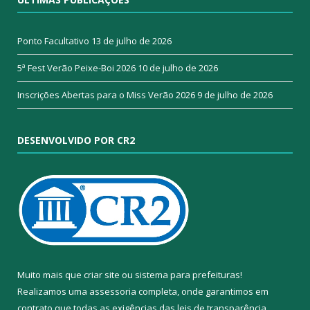
Ponto Facultativo
13 de julho de 2026
5ª Fest Verão Peixe-Boi 2026
10 de julho de 2026
Inscrições Abertas para o Miss Verão 2026
9 de julho de 2026
DESENVOLVIDO POR CR2
Muito mais que
criar site
ou
sistema para prefeituras
!
Realizamos uma
assessoria
completa, onde garantimos em
contrato que todas as exigências das
leis de transparência