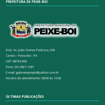
PREFEITURA DE PEIXE-BOI
End.: Av. João Gomes Pedrosa, 500
Centro - Peixe-Boi - PA
CEP: 68734-000
Fone: (91) 3821-1281
E-mail: gabinetepmpb@yahoo.com.br
Horário de atendimento: 08:00 às 13:00
ÚLTIMAS PUBLICAÇÕES