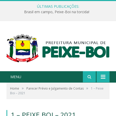
ÚLTIMAS PUBLICAÇÕES:
Brasil em campo, Peixe-Boi na torcida!
MENU
»
»
Home
Parecer Prévio e Julgamento de Contas
1 – Peixe
Boi – 2021
1 – PEIXE BOI – 2021