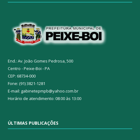
End.: Av. João Gomes Pedrosa, 500
Centro - Peixe-Boi - PA
CEP: 68734-000
Fone: (91) 3821-1281
E-mail: gabinetepmpb@yahoo.com.br
Horário de atendimento: 08:00 às 13:00
ÚLTIMAS PUBLICAÇÕES