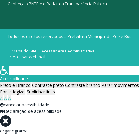
Conheça o
PNTP
e o
Radar da Transparência Pública
Todos os direitos reservados a Prefeitura Municipal de Peixe-Boi.
Mapa do Site
Acessar Área Administrativa
Acessar Webmail
Acessibilidade
Preto e Branco
Contraste preto
Contraste branco
Parar movimentos
Fonte legível
Sublinhar links
A
A
A
cancelar acessibilidade
Declaração de acessibilidade
organograma