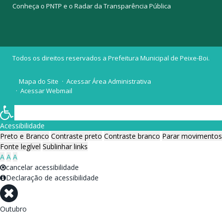
Conheça o
PNTP
e o
Radar da Transparência Pública
Todos os direitos reservados a Prefeitura Municipal de Peixe-Boi.
Mapa do Site
Acessar Área Administrativa
Acessar Webmail
Acessibilidade
Preto e Branco
Contraste preto
Contraste branco
Parar movimentos
Fonte legível
Sublinhar links
A
A
A
cancelar acessibilidade
Declaração de acessibilidade
Outubro