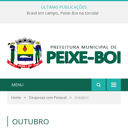
ÚLTIMAS PUBLICAÇÕES:
Brasil em campo, Peixe-Boi na torcida!
MENU
»
»
Home
Despesas com Pessoal
Outubro
OUTUBRO