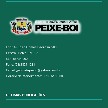
End.: Av. João Gomes Pedrosa, 500
Centro - Peixe-Boi - PA
CEP: 68734-000
Fone: (91) 3821-1281
E-mail: gabinetepmpb@yahoo.com.br
Horário de atendimento: 08:00 às 13:00
ÚLTIMAS PUBLICAÇÕES