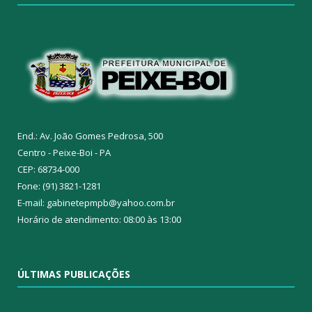
End.: Av. João Gomes Pedrosa, 500
Centro - Peixe-Boi - PA
CEP: 68734-000
Fone: (91) 3821-1281
E-mail: gabinetepmpb@yahoo.com.br
Horário de atendimento: 08:00 às 13:00
ÚLTIMAS PUBLICAÇÕES