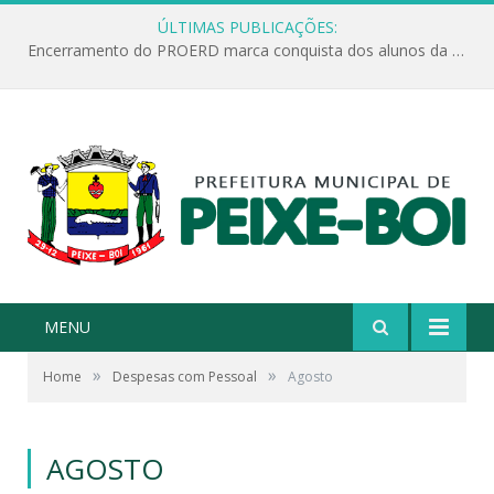
ÚLTIMAS PUBLICAÇÕES:
Encerramento do PROERD marca conquista dos alunos da Escola Jonathas Pontes Athias
MENU
»
»
Home
Despesas com Pessoal
Agosto
AGOSTO