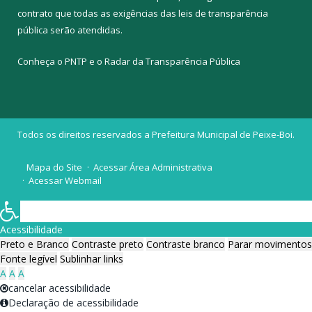
contrato que todas as exigências das
leis de transparência
pública
serão atendidas.
Conheça o
PNTP
e o
Radar da Transparência Pública
Todos os direitos reservados a Prefeitura Municipal de Peixe-Boi.
Mapa do Site
Acessar Área Administrativa
Acessar Webmail
Acessibilidade
Preto e Branco
Contraste preto
Contraste branco
Parar movimentos
Fonte legível
Sublinhar links
A
A
A
cancelar acessibilidade
Declaração de acessibilidade