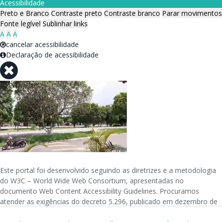
Acessibilidade
Preto e Branco
Contraste preto
Contraste branco
Parar movimentos
Fonte legível
Sublinhar links
A
A
A
cancelar acessibilidade
Declaração de acessibilidade
Este portal foi desenvolvido seguindo as diretrizes e a metodologia
do W3C – World Wide Web Consortium, apresentadas no
documento Web Content Accessibility Guidelines. Procuramos
atender as exigências do decreto 5.296, publicado em dezembro de
2004, que torna obrigatória a acessibilidade nos portais e sítios