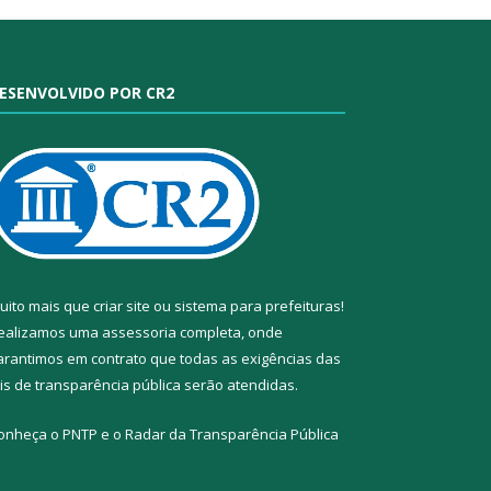
ESENVOLVIDO POR CR2
uito mais que
criar site
ou
sistema para prefeituras
!
ealizamos uma
assessoria
completa, onde
arantimos em contrato que todas as exigências das
eis de transparência pública
serão atendidas.
onheça o
PNTP
e o
Radar da Transparência Pública