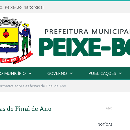
, Peixe-Boi na torcida!
O MUNICÍPIO
GOVERNO
PUBLICAÇÕES
ormativa sobre as festas de Final de Ano
as de Final de Ano
0
NOTÍCIAS