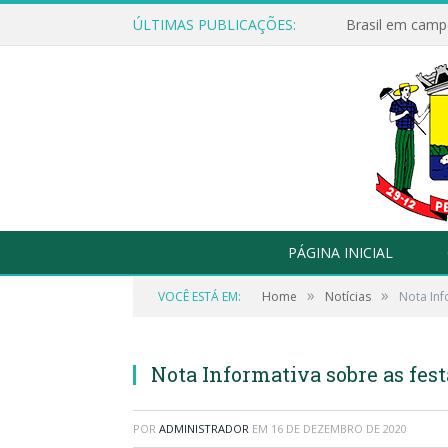
ÚLTIMAS PUBLICAÇÕES:
Brasil em campo
PÁGINA INICIAL
»
»
VOCÊ ESTÁ EM:
Home
Notícias
Nota Inf
Nota Informativa sobre as fest
POR
ADMINISTRADOR
EM
16 DE DEZEMBRO DE 2020