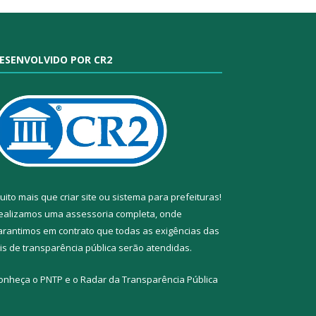
ESENVOLVIDO POR CR2
uito mais que
criar site
ou
sistema para prefeituras
!
ealizamos uma
assessoria
completa, onde
arantimos em contrato que todas as exigências das
eis de transparência pública
serão atendidas.
onheça o
PNTP
e o
Radar da Transparência Pública