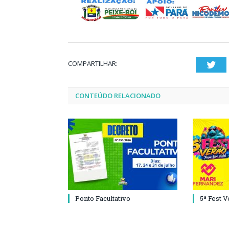
COMPARTILHAR:
Twi
CONTEÚDO RELACIONADO
Ponto Facultativo
5ª Fest 