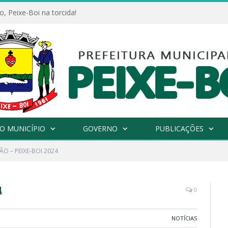
, Peixe-Boi na torcida!
O MUNICÍPIO
GOVERNO
PUBLICAÇÕES
ÃO – PEIXE-BOI 2024
4
0
NOTÍCIAS