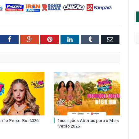
tter
Facebook
Google+
Pinterest
LinkedIn
Tumblr
Email
Verão Peixe-Boi 2026
Inscrições Abertas para o Miss
Verão 2026