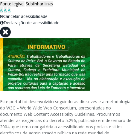
Fonte legível
Sublinhar links
A
A
A
cancelar acessibilidade
Declaração de acessibilidade
Este portal foi desenvolvido seguindo as diretrizes e a metodologia
do W3C – World Wide Web Consortium, apresentadas no
documento Web Content Accessibility Guidelines. Procuramos
atender as exigências do decreto 5.296, publicado em dezembro de
2004, que torna obrigatória a acessibilidade nos portais e sítios
eletrônicos da administração pública na rede mundial de