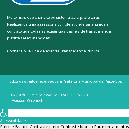
Muito mais que
criar site
ou
sistema para prefeituras
!
Realizamos uma
assessoria
completa, onde garantimos em
contrato que todas as exigências das
leis de transparência
pública
serão atendidas.
Conheça o
PNTP
e o
Radar da Transparência Pública
Todos os direitos reservados a Prefeitura Municipal de Peixe-Boi.
Mapa do Site
Acessar Área Administrativa
Acessar Webmail
Acessibilidade
Preto e Branco
Contraste preto
Contraste branco
Parar movimentos