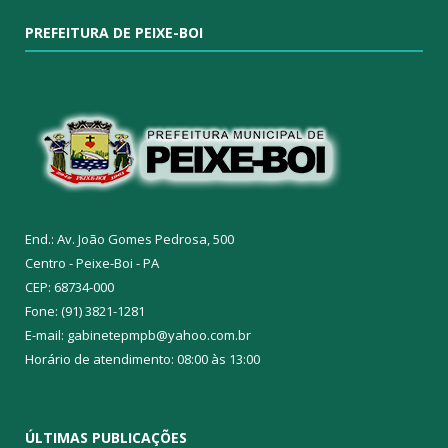
PREFEITURA DE PEIXE-BOI
End.: Av. João Gomes Pedrosa, 500
Centro - Peixe-Boi - PA
CEP: 68734-000
Fone: (91) 3821-1281
E-mail: gabinetepmpb@yahoo.com.br
Horário de atendimento: 08:00 às 13:00
ÚLTIMAS PUBLICAÇÕES