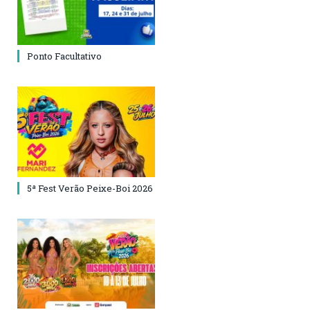
Ponto Facultativo
5ª Fest Verão Peixe-Boi 2026