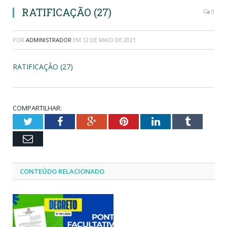
RATIFICAÇÃO (27)
0
POR
ADMINISTRADOR
EM
12 DE MAIO DE 2021
RATIFICAÇÃO (27)
COMPARTILHAR:
Twitter
Facebook
Google+
Pinterest
LinkedIn
Tumblr
Email
CONTEÚDO RELACIONADO