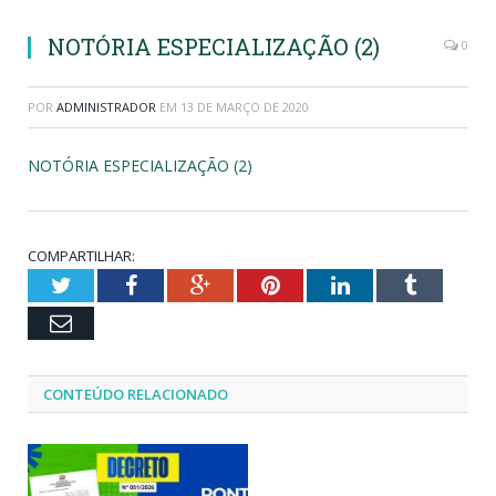
NOTÓRIA ESPECIALIZAÇÃO (2)
0
POR
ADMINISTRADOR
EM
13 DE MARÇO DE 2020
NOTÓRIA ESPECIALIZAÇÃO (2)
COMPARTILHAR:
Twitter
Facebook
Google+
Pinterest
LinkedIn
Tumblr
Email
CONTEÚDO RELACIONADO