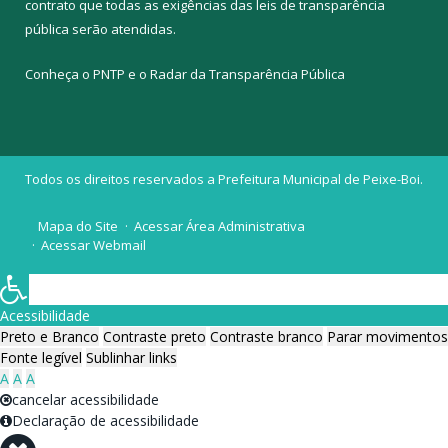
contrato que todas as exigências das
leis de transparência
pública
serão atendidas.
Conheça o
PNTP
e o
Radar da Transparência Pública
Todos os direitos reservados a Prefeitura Municipal de Peixe-Boi.
Mapa do Site
Acessar Área Administrativa
Acessar Webmail
Acessibilidade
Preto e Branco
Contraste preto
Contraste branco
Parar movimentos
Fonte legível
Sublinhar links
A
A
A
cancelar acessibilidade
Declaração de acessibilidade