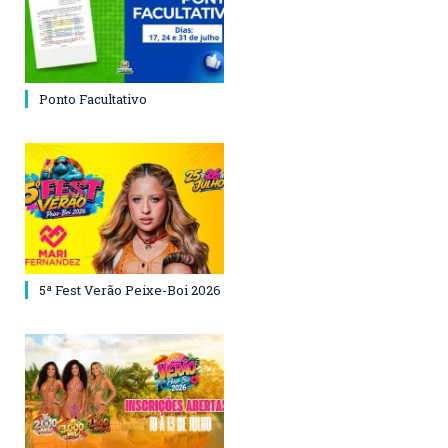
Ponto Facultativo
5ª Fest Verão Peixe-Boi 2026