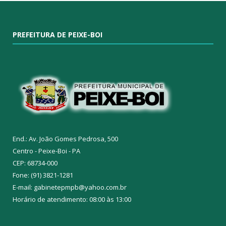
PREFEITURA DE PEIXE-BOI
End.: Av. João Gomes Pedrosa, 500
Centro - Peixe-Boi - PA
CEP: 68734-000
Fone: (91) 3821-1281
E-mail: gabinetepmpb@yahoo.com.br
Horário de atendimento: 08:00 às 13:00