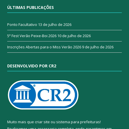
ÚLTIMAS PUBLICAÇÕES
Ponto Facultativo
13 de julho de 2026
5ª Fest Verão Peixe-Boi 2026
10 de julho de 2026
Inscrições Abertas para o Miss Verão 2026
9 de julho de 2026
DESENVOLVIDO POR CR2
Muito mais que
criar site
ou
sistema para prefeituras
!
Realizamos uma
assessoria
completa, onde garantimos em