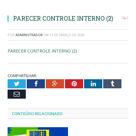
PARECER CONTROLE INTERNO (2)
0
POR
ADMINISTRADOR
EM
13 DE MARÇO DE 2020
PARECER CONTROLE INTERNO (2)
COMPARTILHAR:
Twitter
Facebook
Google+
Pinterest
LinkedIn
Tumblr
Email
CONTEÚDO RELACIONADO