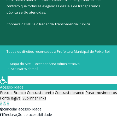
contrato que todas as exigências das
leis de transparência
pública
serão atendidas.
Conheça o
PNTP
e o
Radar da Transparência Pública
Todos os direitos reservados a Prefeitura Municipal de Peixe-Boi.
Mapa do Site
Acessar Área Administrativa
Acessar Webmail
Acessibilidade
Preto e Branco
Contraste preto
Contraste branco
Parar movimentos
Fonte legível
Sublinhar links
A
A
A
cancelar acessibilidade
Declaração de acessibilidade