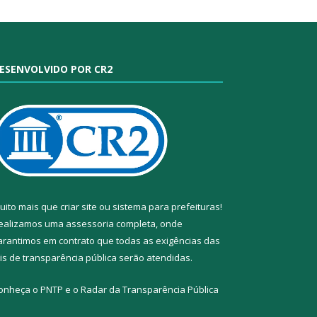
ESENVOLVIDO POR CR2
uito mais que
criar site
ou
sistema para prefeituras
!
ealizamos uma
assessoria
completa, onde
arantimos em contrato que todas as exigências das
eis de transparência pública
serão atendidas.
onheça o
PNTP
e o
Radar da Transparência Pública