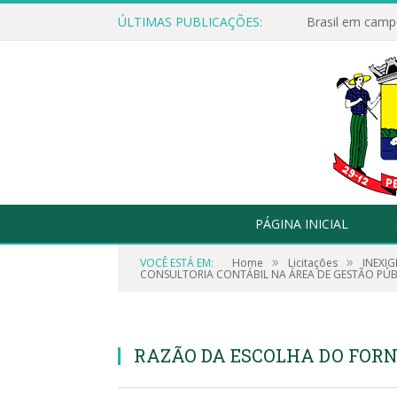
ÚLTIMAS PUBLICAÇÕES:
Brasil em campo
PÁGINA INICIAL
»
»
VOCÊ ESTÁ EM:
Home
Licitações
INEXIG
CONSULTORIA CONTÁBIL NA ÁREA DE GESTÃO PÚB
RAZÃO DA ESCOLHA DO FORNE