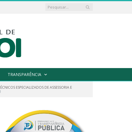
TRANSPARÊNCIA
TÉCNICOS ESPECIALIZADOS DE ASSESSORIA E
)