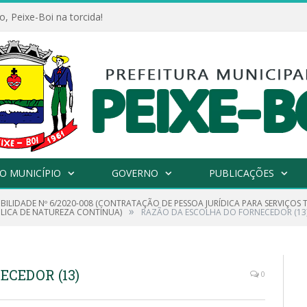
, Peixe-Boi na torcida!
O MUNICÍPIO
GOVERNO
PUBLICAÇÕES
IBILIDADE Nº 6/2020-008 (CONTRATAÇÃO DE PESSOA JURÍDICA PARA SERVIÇOS 
»
LICA DE NATUREZA CONTÍNUA)
RAZÃO DA ESCOLHA DO FORNECEDOR (13
CEDOR (13)
0