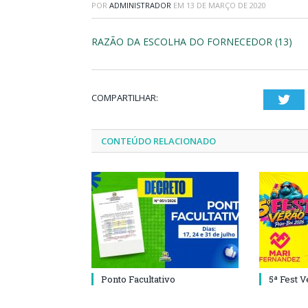
POR
ADMINISTRADOR
EM
13 DE MARÇO DE 2020
RAZÃO DA ESCOLHA DO FORNECEDOR (13)
COMPARTILHAR:
Twi
CONTEÚDO RELACIONADO
Ponto Facultativo
5ª Fest 