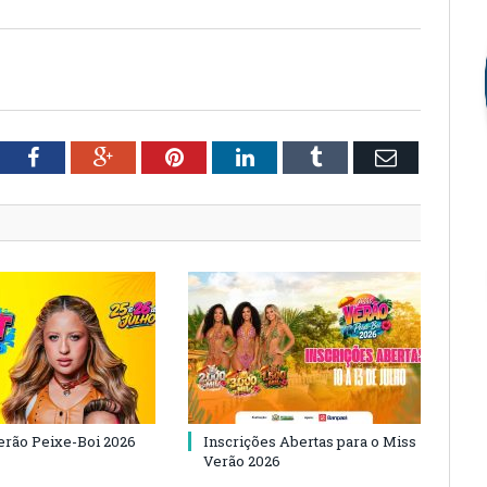
tter
Facebook
Google+
Pinterest
LinkedIn
Tumblr
Email
Verão Peixe-Boi 2026
Inscrições Abertas para o Miss
Verão 2026