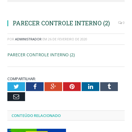
PARECER CONTROLE INTERNO (2)
0
POR
ADMINISTRADOR
EM
26 DE FEVEREIRO DE 2020
PARECER CONTROLE INTERNO (2)
COMPARTILHAR:
Twitter
Facebook
Google+
Pinterest
LinkedIn
Tumblr
Email
CONTEÚDO RELACIONADO