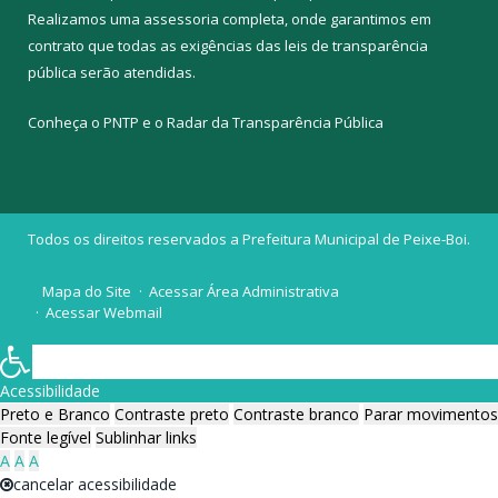
Realizamos uma
assessoria
completa, onde garantimos em
contrato que todas as exigências das
leis de transparência
pública
serão atendidas.
Conheça o
PNTP
e o
Radar da Transparência Pública
Todos os direitos reservados a Prefeitura Municipal de Peixe-Boi.
Mapa do Site
Acessar Área Administrativa
Acessar Webmail
Acessibilidade
Preto e Branco
Contraste preto
Contraste branco
Parar movimentos
Fonte legível
Sublinhar links
A
A
A
cancelar acessibilidade