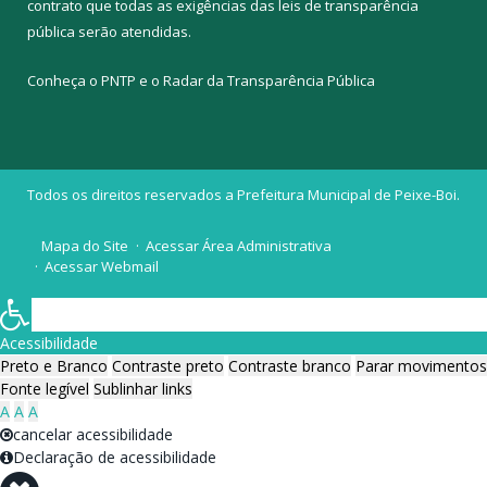
contrato que todas as exigências das
leis de transparência
pública
serão atendidas.
Conheça o
PNTP
e o
Radar da Transparência Pública
Todos os direitos reservados a Prefeitura Municipal de Peixe-Boi.
Mapa do Site
Acessar Área Administrativa
Acessar Webmail
Acessibilidade
Preto e Branco
Contraste preto
Contraste branco
Parar movimentos
Fonte legível
Sublinhar links
A
A
A
cancelar acessibilidade
Declaração de acessibilidade