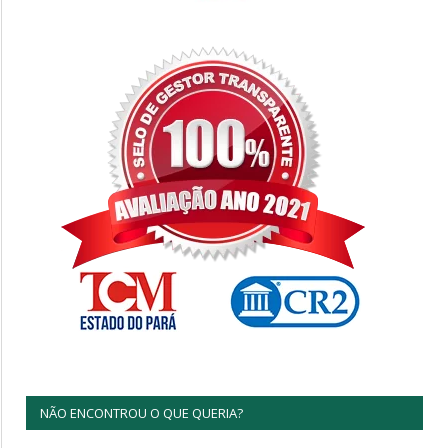
NÃO ENCONTROU O QUE QUERIA?