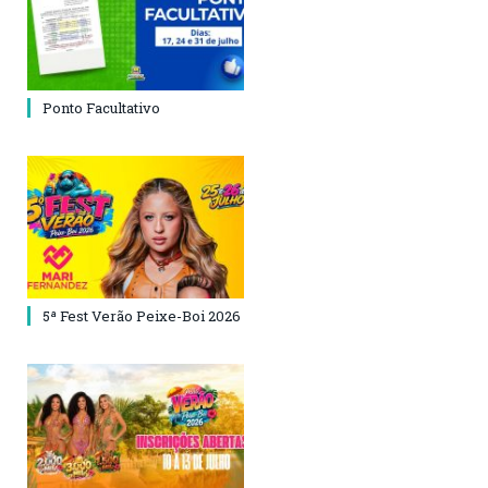
Ponto Facultativo
5ª Fest Verão Peixe-Boi 2026