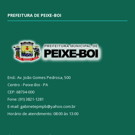
PREFEITURA DE PEIXE-BOI
End.: Av. João Gomes Pedrosa, 500
Centro - Peixe-Boi - PA
CEP: 68734-000
Fone: (91) 3821-1281
E-mail: gabinetepmpb@yahoo.com.br
Horário de atendimento: 08:00 às 13:00