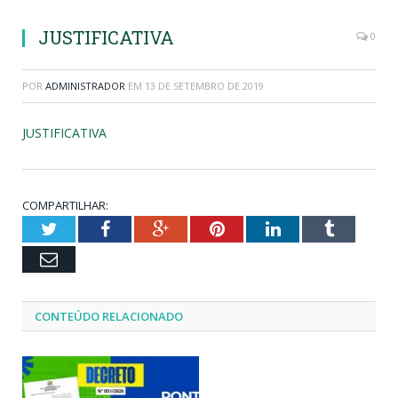
JUSTIFICATIVA
0
POR
ADMINISTRADOR
EM
13 DE SETEMBRO DE 2019
JUSTIFICATIVA
COMPARTILHAR:
Twitter
Facebook
Google+
Pinterest
LinkedIn
Tumblr
Email
CONTEÚDO RELACIONADO