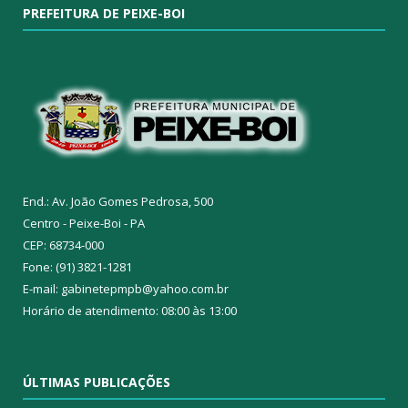
PREFEITURA DE PEIXE-BOI
End.: Av. João Gomes Pedrosa, 500
Centro - Peixe-Boi - PA
CEP: 68734-000
Fone: (91) 3821-1281
E-mail: gabinetepmpb@yahoo.com.br
Horário de atendimento: 08:00 às 13:00
ÚLTIMAS PUBLICAÇÕES