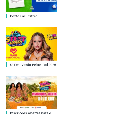
Ponto Facultativo
5ª Fest Verão Peixe-Boi 2026
Inscrições Abertas para o