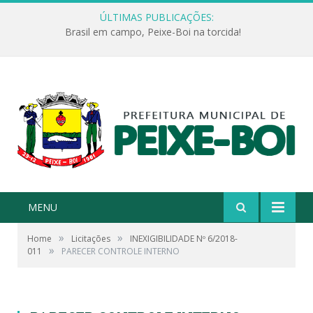
ÚLTIMAS PUBLICAÇÕES:
Brasil em campo, Peixe-Boi na torcida!
MENU
»
»
Home
Licitações
INEXIGIBILIDADE Nº 6/2018-
»
011
PARECER CONTROLE INTERNO