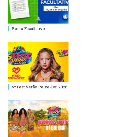
Ponto Facultativo
5ª Fest Verão Peixe-Boi 2026