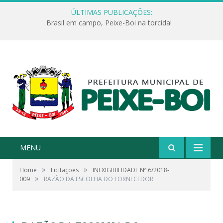
ÚLTIMAS PUBLICAÇÕES:
Brasil em campo, Peixe-Boi na torcida!
MENU
»
»
Home
Licitações
INEXIGIBILIDADE Nº 6/2018-
»
009
RAZÃO DA ESCOLHA DO FORNECEDOR