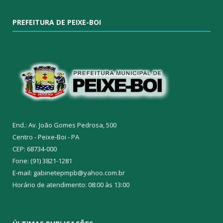
PREFEITURA DE PEIXE-BOI
End.: Av. João Gomes Pedrosa, 500
Centro - Peixe-Boi - PA
CEP: 68734-000
Fone: (91) 3821-1281
E-mail: gabinetepmpb@yahoo.com.br
Horário de atendimento: 08:00 às 13:00