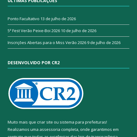
ÚLTIMAS PUBLICAÇÕES
Ponto Facultativo
13 de julho de 2026
5ª Fest Verão Peixe-Boi 2026
10 de julho de 2026
Inscrições Abertas para o Miss Verão 2026
9 de julho de 2026
DESENVOLVIDO POR CR2
Muito mais que
criar site
ou
sistema para prefeituras
!
Realizamos uma
assessoria
completa, onde garantimos em
contrato que todas as exigências das
leis de transparência