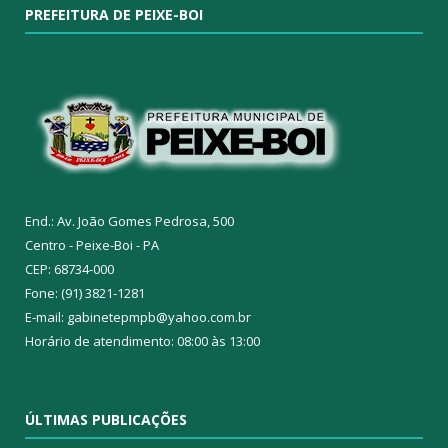
PREFEITURA DE PEIXE-BOI
End.: Av. João Gomes Pedrosa, 500
Centro - Peixe-Boi - PA
CEP: 68734-000
Fone: (91) 3821-1281
E-mail: gabinetepmpb@yahoo.com.br
Horário de atendimento: 08:00 às 13:00
ÚLTIMAS PUBLICAÇÕES