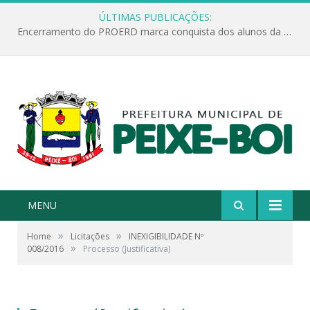
ÚLTIMAS PUBLICAÇÕES:
Encerramento do PROERD marca conquista dos alunos da Escola Jonathas Pontes Athias
MENU
»
»
Home
Licitações
INEXIGIBILIDADE Nº
»
008/2016
Processo (Justificativa)