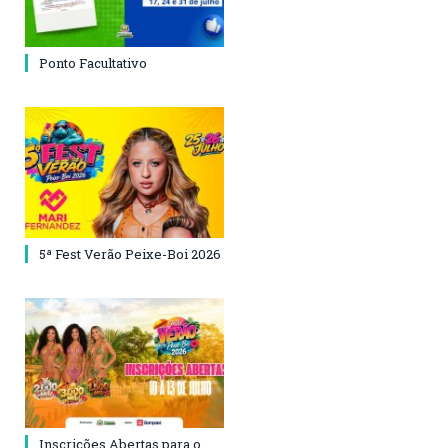
Ponto Facultativo
5ª Fest Verão Peixe-Boi 2026
Inscrições Abertas para o