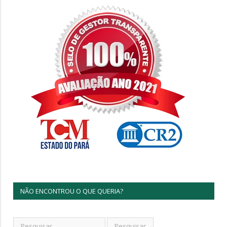
NÃO ENCONTROU O QUE QUERIA?