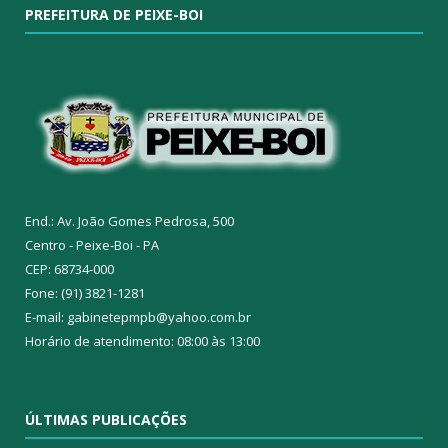
PREFEITURA DE PEIXE-BOI
End.: Av. João Gomes Pedrosa, 500
Centro - Peixe-Boi - PA
CEP: 68734-000
Fone: (91) 3821-1281
E-mail: gabinetepmpb@yahoo.com.br
Horário de atendimento: 08:00 às 13:00
ÚLTIMAS PUBLICAÇÕES