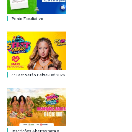
Ponto Facultativo
5ª Fest Verão Peixe-Boi 2026
Inscrições Abertas para o