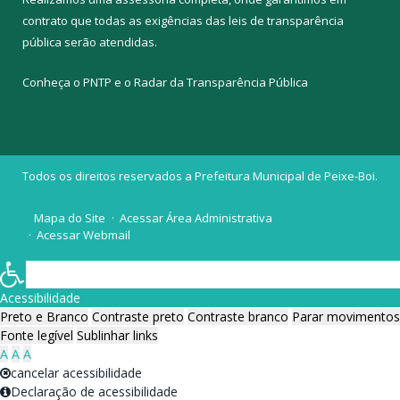
contrato que todas as exigências das
leis de transparência
pública
serão atendidas.
Conheça o
PNTP
e o
Radar da Transparência Pública
Todos os direitos reservados a Prefeitura Municipal de Peixe-Boi.
Mapa do Site
Acessar Área Administrativa
Acessar Webmail
Acessibilidade
Preto e Branco
Contraste preto
Contraste branco
Parar movimentos
Fonte legível
Sublinhar links
A
A
A
cancelar acessibilidade
Declaração de acessibilidade