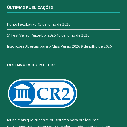
ÚLTIMAS PUBLICAÇÕES
Ponto Facultativo
13 de julho de 2026
5ª Fest Verão Peixe-Boi 2026
10 de julho de 2026
Inscrições Abertas para o Miss Verão 2026
9 de julho de 2026
DESENVOLVIDO POR CR2
Muito mais que
criar site
ou
sistema para prefeituras
!
Realizamos uma
assessoria
completa, onde garantimos em