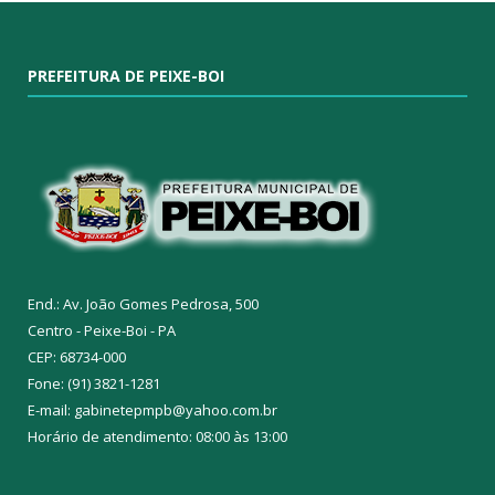
PREFEITURA DE PEIXE-BOI
End.: Av. João Gomes Pedrosa, 500
Centro - Peixe-Boi - PA
CEP: 68734-000
Fone: (91) 3821-1281
E-mail: gabinetepmpb@yahoo.com.br
Horário de atendimento: 08:00 às 13:00