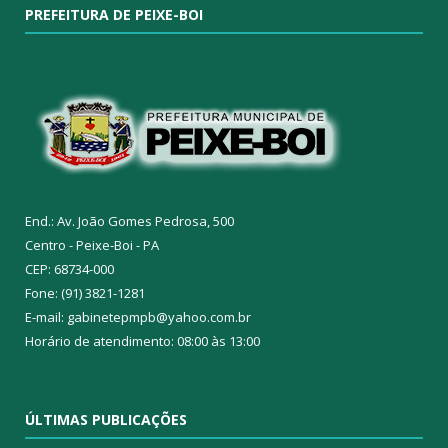
PREFEITURA DE PEIXE-BOI
End.: Av. João Gomes Pedrosa, 500
Centro - Peixe-Boi - PA
CEP: 68734-000
Fone: (91) 3821-1281
E-mail: gabinetepmpb@yahoo.com.br
Horário de atendimento: 08:00 às 13:00
ÚLTIMAS PUBLICAÇÕES