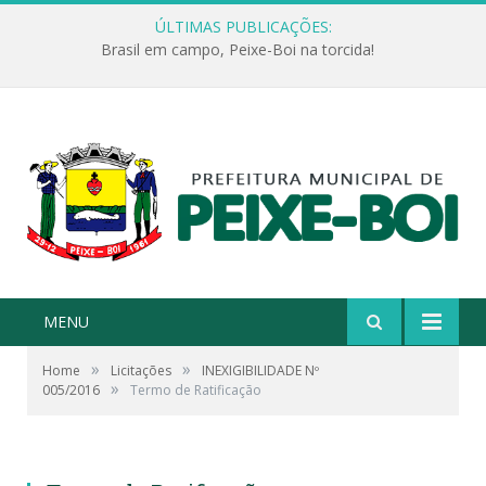
ÚLTIMAS PUBLICAÇÕES:
Brasil em campo, Peixe-Boi na torcida!
MENU
»
»
Home
Licitações
INEXIGIBILIDADE Nº
»
005/2016
Termo de Ratificação