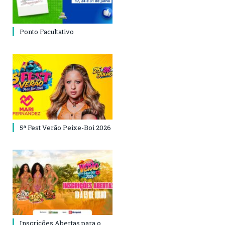
Ponto Facultativo
5ª Fest Verão Peixe-Boi 2026
Inscrições Abertas para o