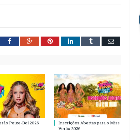
tter
Facebook
Google+
Pinterest
LinkedIn
Tumblr
Email
Verão Peixe-Boi 2026
Inscrições Abertas para o Miss
Verão 2026