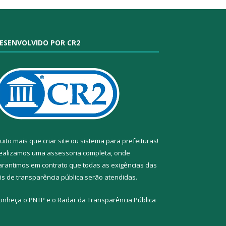
ESENVOLVIDO POR CR2
uito mais que
criar site
ou
sistema para prefeituras
!
ealizamos uma
assessoria
completa, onde
arantimos em contrato que todas as exigências das
eis de transparência pública
serão atendidas.
onheça o
PNTP
e o
Radar da Transparência Pública