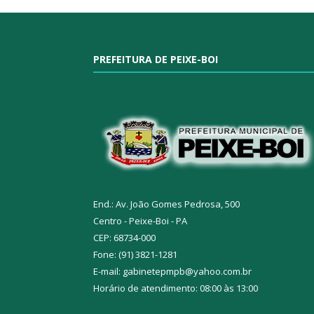
PREFEITURA DE PEIXE-BOI
End.: Av. João Gomes Pedrosa, 500
Centro - Peixe-Boi - PA
CEP: 68734-000
Fone: (91) 3821-1281
E-mail: gabinetepmpb@yahoo.com.br
Horário de atendimento: 08:00 às 13:00