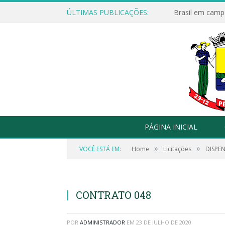
ÚLTIMAS PUBLICAÇÕES:
Brasil em campo
PÁGINA INICIAL
»
»
VOCÊ ESTÁ EM:
Home
Licitações
DISPEN
CONTRATO 048
POR
ADMINISTRADOR
EM
23 DE JULHO DE 2020