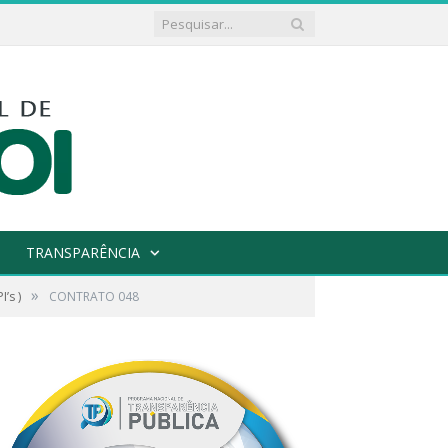
TRANSPARÊNCIA
»
’s )
CONTRATO 048