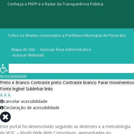
Conheça o
PNTP
e o
Radar da Transparência Pública
Todos os direitos reservados a Prefeitura Municipal de Peixe-Boi.
Mapa do Site
Acessar Área Administrativa
Acessar Webmail
Acessibilidade
Preto e Branco
Contraste preto
Contraste branco
Parar movimentos
Fonte legível
Sublinhar links
A
A
A
cancelar acessibilidade
Declaração de acessibilidade
Este portal foi desenvolvido seguindo as diretrizes e a metodologia
do W3C – World Wide Web Consortium, apresentadas no