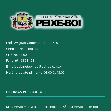
End.: Av. João Gomes Pedrosa, 500
Centro - Peixe-Boi - PA
CEP: 68734-000
Fone: (91) 3821-1281
E-mail: gabinetepmpb@yahoo.com.br
Horário de atendimento: 08:00 às 13:00
ÚLTIMAS PUBLICAÇÕES
Miss Verão marca a primeira noite da 5ª Fest Verão Peixe-Boi