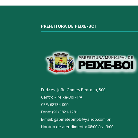
PREFEITURA DE PEIXE-BOI
End.: Av. João Gomes Pedrosa, 500
Centro - Peixe-Boi - PA
CEP: 68734-000
Fone: (91) 3821-1281
E-mail: gabinetepmpb@yahoo.com.br
Horário de atendimento: 08:00 às 13:00