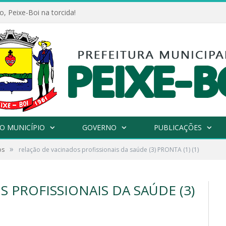
, Peixe-Boi na torcida!
O MUNICÍPIO
GOVERNO
PUBLICAÇÕES
»
os
relação de vacinados profissionais da saúde (3) PRONTA (1) (1)
 PROFISSIONAIS DA SAÚDE (3)