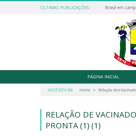
ÚLTIMAS PUBLICAÇÕES:
Brasil em campo
PÁGINA INICIAL
»
VOCÊ ESTÁ EM:
Home
Relação dos Vacinad
RELAÇÃO DE VACINADOS
PRONTA (1) (1)