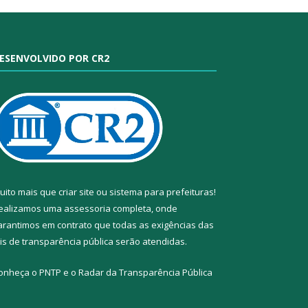
ESENVOLVIDO POR CR2
uito mais que
criar site
ou
sistema para prefeituras
!
ealizamos uma
assessoria
completa, onde
arantimos em contrato que todas as exigências das
eis de transparência pública
serão atendidas.
onheça o
PNTP
e o
Radar da Transparência Pública