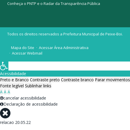
Conheça o
PNTP
e o
Radar da Transparência Pública
Todos os direitos reservados a Prefeitura Municipal de Peixe-Boi.
Mapa do Site
Acessar Área Administrativa
Acessar Webmail
Acessibilidade
Preto e Branco
Contraste preto
Contraste branco
Parar movimentos
Fonte legível
Sublinhar links
A
A
A
cancelar acessibilidade
Declaração de acessibilidade
relacao 20.05.22