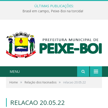
ÚLTIMAS PUBLICAÇÕES:
Brasil em campo, Peixe-Boi na torcida!
MENU
»
»
Home
Relação dos Vacinados
relacao 20.05.22
RELACAO 20.05.22