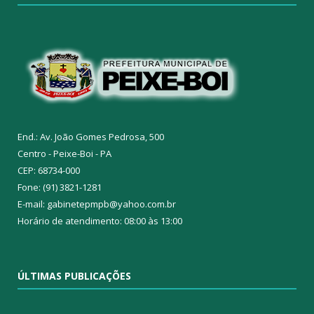
End.: Av. João Gomes Pedrosa, 500
Centro - Peixe-Boi - PA
CEP: 68734-000
Fone: (91) 3821-1281
E-mail: gabinetepmpb@yahoo.com.br
Horário de atendimento: 08:00 às 13:00
ÚLTIMAS PUBLICAÇÕES