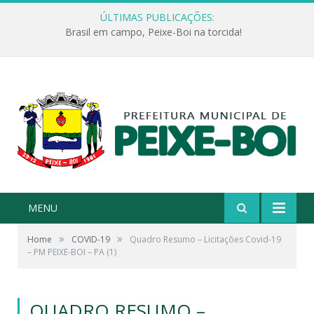
ÚLTIMAS PUBLICAÇÕES:
Brasil em campo, Peixe-Boi na torcida!
MENU
»
»
Home
COVID-19
Quadro Resumo – Licitações Covid-19
– PM PEIXE-BOI – PA (1)
QUADRO RESUMO –