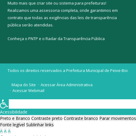
Muito mais que
criar site
ou
sistema para prefeituras
!
Realizamos uma
assessoria
completa, onde garantimos em
contrato que todas as exigências das
leis de transparência
pública
serão atendidas.
Conheça o
PNTP
e o
Radar da Transparência Pública
Todos os direitos reservados a Prefeitura Municipal de Peixe-Boi.
Mapa do Site
Acessar Área Administrativa
Acessar Webmail
Acessibilidade
Preto e Branco
Contraste preto
Contraste branco
Parar movimentos
Fonte legível
Sublinhar links
A
A
A