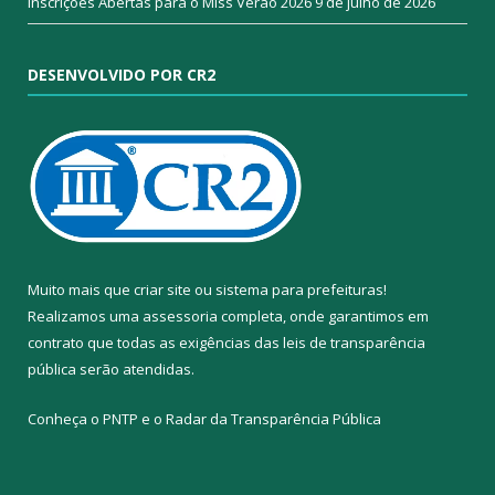
Inscrições Abertas para o Miss Verão 2026
9 de julho de 2026
DESENVOLVIDO POR CR2
Muito mais que
criar site
ou
sistema para prefeituras
!
Realizamos uma
assessoria
completa, onde garantimos em
contrato que todas as exigências das
leis de transparência
pública
serão atendidas.
Conheça o
PNTP
e o
Radar da Transparência Pública