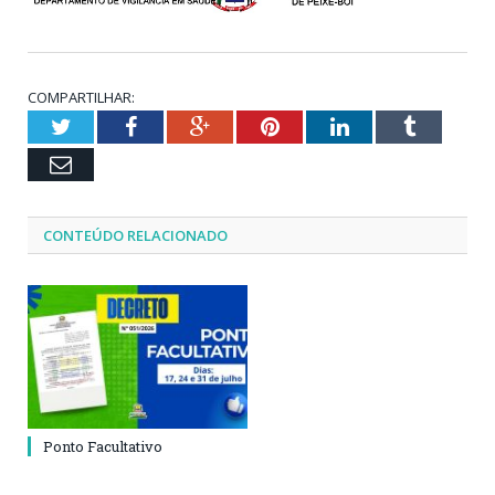
COMPARTILHAR:
Twitter
Facebook
Google+
Pinterest
LinkedIn
Tumblr
Email
CONTEÚDO RELACIONADO
Ponto Facultativo