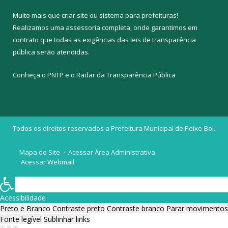
Muito mais que
criar site
ou
sistema para prefeituras
!
Realizamos uma
assessoria
completa, onde garantimos em
contrato que todas as exigências das
leis de transparência
pública
serão atendidas.
Conheça o
PNTP
e o
Radar da Transparência Pública
Todos os direitos reservados a Prefeitura Municipal de Peixe-Boi.
Mapa do Site
Acessar Área Administrativa
Acessar Webmail
Acessibilidade
Preto e Branco
Contraste preto
Contraste branco
Parar movimentos
Fonte legível
Sublinhar links