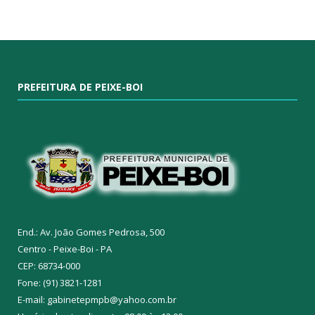
PREFEITURA DE PEIXE-BOI
End.: Av. João Gomes Pedrosa, 500
Centro - Peixe-Boi - PA
CEP: 68734-000
Fone: (91) 3821-1281
E-mail: gabinetepmpb@yahoo.com.br