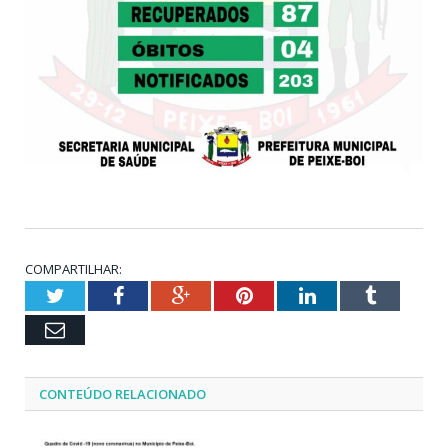
COMPARTILHAR:
Twitter
Facebook
Google+
Pinterest
LinkedIn
Tumblr
Email
CONTEÚDO RELACIONADO