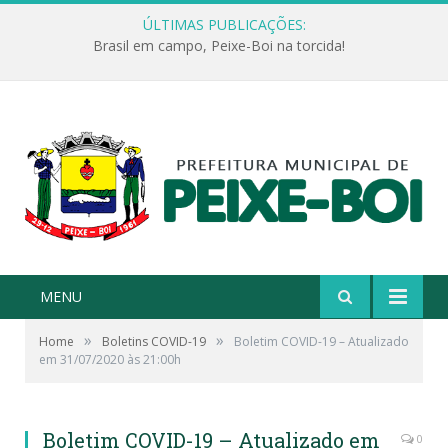
ÚLTIMAS PUBLICAÇÕES:
Brasil em campo, Peixe-Boi na torcida!
MENU
»
»
Home
Boletins COVID-19
Boletim COVID-19 – Atualizado
em 31/07/2020 às 21:00h
Boletim COVID-19 – Atualizado em
0