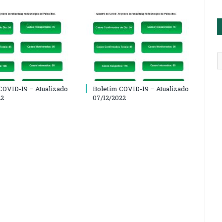
COVID-19 – Atualizado
Boletim COVID-19 – Atualizado
22
07/12/2022