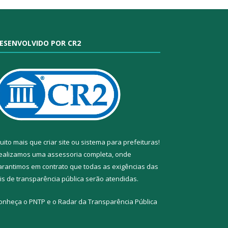
ESENVOLVIDO POR CR2
uito mais que
criar site
ou
sistema para prefeituras
!
ealizamos uma
assessoria
completa, onde
arantimos em contrato que todas as exigências das
eis de transparência pública
serão atendidas.
onheça o
PNTP
e o
Radar da Transparência Pública