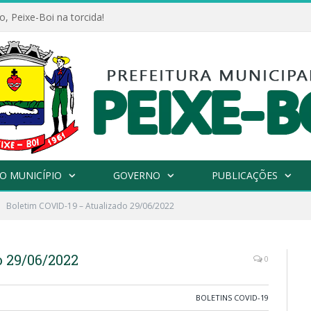
, Peixe-Boi na torcida!
O MUNICÍPIO
GOVERNO
PUBLICAÇÕES
Boletim COVID-19 – Atualizado 29/06/2022
o 29/06/2022
0
BOLETINS COVID-19