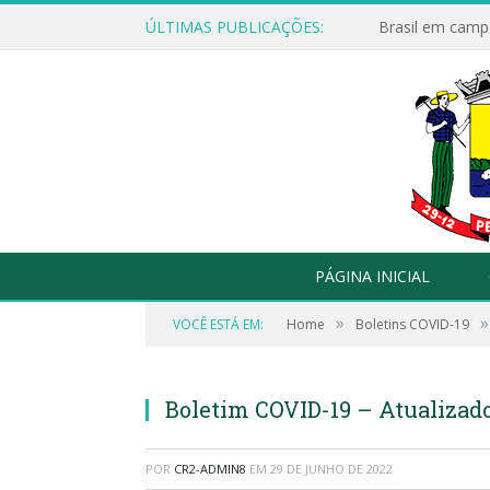
ÚLTIMAS PUBLICAÇÕES:
Brasil em campo
PÁGINA INICIAL
»
»
VOCÊ ESTÁ EM:
Home
Boletins COVID-19
Boletim COVID-19 – Atualizad
POR
CR2-ADMIN8
EM
29 DE JUNHO DE 2022