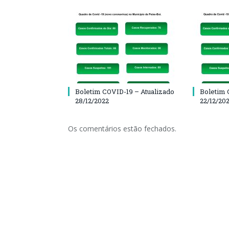
Boletim COVID-19 – Atualizado
Boletim 
28/12/2022
22/12/20
Os comentários estão fechados.