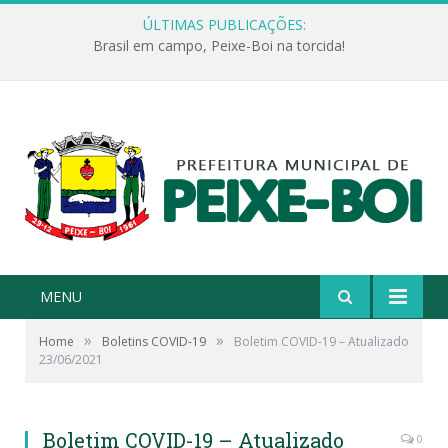
ÚLTIMAS PUBLICAÇÕES:
Brasil em campo, Peixe-Boi na torcida!
MENU
»
»
Home
Boletins COVID-19
Boletim COVID-19 – Atualizado
23/06/2021
Boletim COVID-19 – Atualizado
0