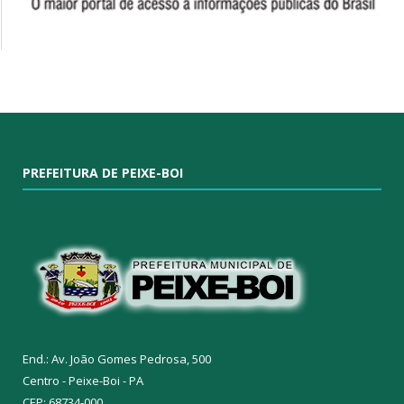
PREFEITURA DE PEIXE-BOI
End.: Av. João Gomes Pedrosa, 500
Centro - Peixe-Boi - PA
CEP: 68734-000